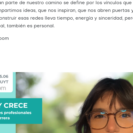
n parte de nuestro camino se define por los vínculos que
partimos ideas, que nos inspiran, que nos abren puertas 
nstruir esas redes lleva tiempo, energía y sinceridad, p
nal, también es personal.
zoom