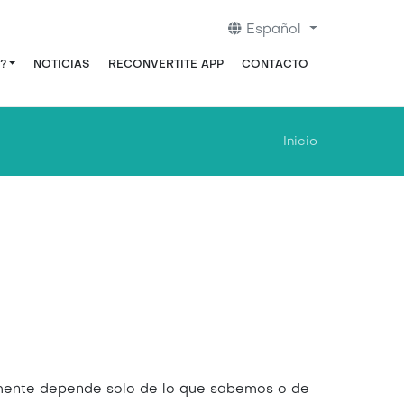
Español
?
NOTICIAS
RECONVERTITE APP
CONTACTO
Inicio
lmente depende solo de lo que sabemos o de