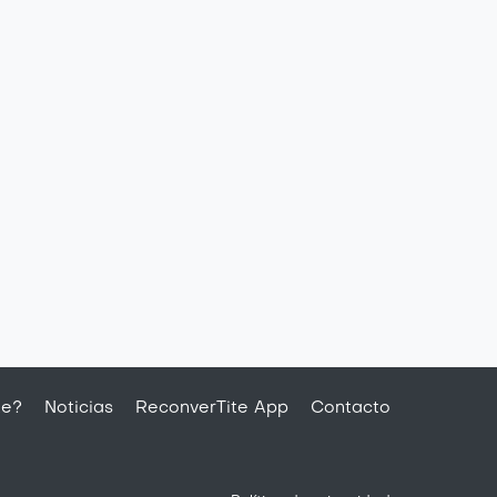
te?
Noticias
ReconverTite App
Contacto