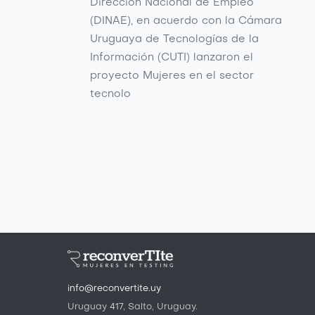
Dirección Nacional de Empleo
(DINAE), en acuerdo con la Cámara
Uruguaya de Tecnologías de la
Información (CUTI) lanzaron el
proyecto Mujeres en el sector
tecnolo
info@reconvertite.uy
Uruguay 417, Salto, Uruguay.