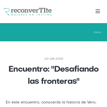
Pasar
al
contenido
principal
Inicio
20-08-2024
Encuentro: "Desafiando
las fronteras"
En este encuentro, conocerás la historia de Vero,