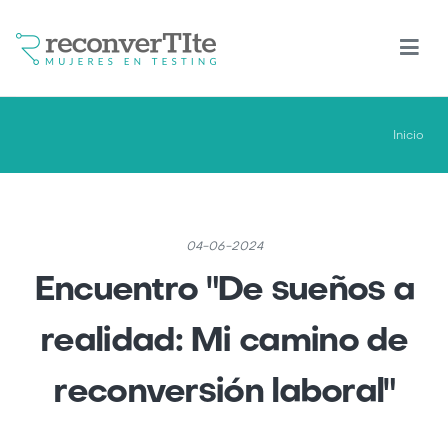
Pasar
al
contenido
principal
Inicio
04-06-2024
Encuentro "De sueños a
realidad: Mi camino de
reconversión laboral"