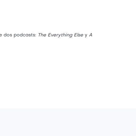
de dos podcasts:
The Everything Else
y
A