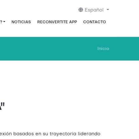
Español
?
NOTICIAS
RECONVERTITE APP
CONTACTO
Inicio
"
exión basados en su trayectoria liderando