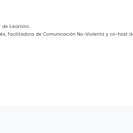
r de Learninc.
lés, facilitadora de Comunicación No-Violenta y co-host 