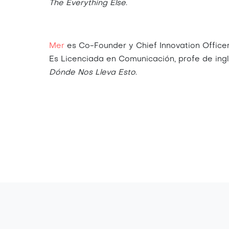
The Everything Else
.
Mer
es Co-Founder y Chief Innovation Office
Es Licenciada en Comunicación, profe de ing
Dónde Nos Lleva Esto
.