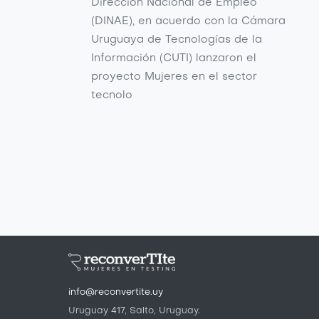
Dirección Nacional de Empleo
(DINAE), en acuerdo con la Cámara
Uruguaya de Tecnologías de la
Información (CUTI) lanzaron el
proyecto Mujeres en el sector
tecnolo
info@reconvertite.uy
Uruguay 417, Salto, Uruguay.