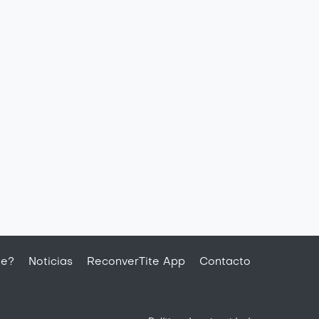
te?
Noticias
ReconverTite App
Contacto