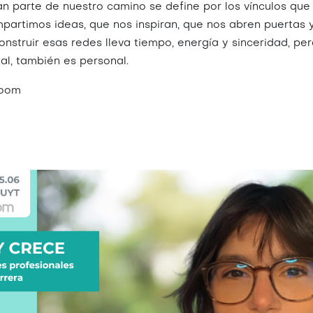
n parte de nuestro camino se define por los vínculos que
partimos ideas, que nos inspiran, que nos abren puertas 
nstruir esas redes lleva tiempo, energía y sinceridad, p
nal, también es personal.
zoom