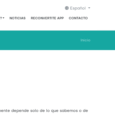
Español
?
NOTICIAS
RECONVERTITE APP
CONTACTO
Inicio
lmente depende solo de lo que sabemos o de