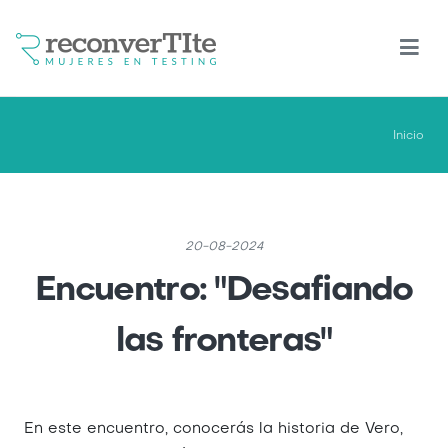
Pasar
al
contenido
principal
Inicio
20-08-2024
Encuentro: "Desafiando
las fronteras"
En este encuentro, conocerás la historia de Vero,