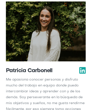
Patricia Carbonell
Me apasiona conocer personas y disfruto
mucho del trabajo en equipo donde puedo
intercambiar ideas y aprender con y de los
demás. Soy perseverante en la búsqueda de
mis objetivos y sueños, no me gusta rendirme
fácilmente, por eso siempre tomo acciones