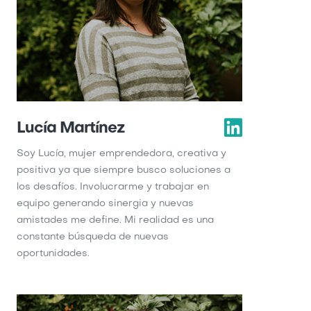
Lucía Martínez
Soy Lucía, mujer emprendedora, creativa y
positiva ya que siempre busco soluciones a
los desafíos. Involucrarme y trabajar en
equipo generando sinergia y nuevas
amistades me define. Mi realidad es una
constante búsqueda de nuevas
oportunidades.