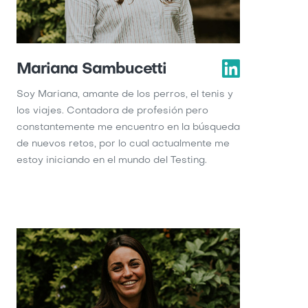
Mariana Sambucetti
Soy Mariana, amante de los perros, el tenis y
los viajes. Contadora de profesión pero
constantemente me encuentro en la búsqueda
de nuevos retos, por lo cual actualmente me
estoy iniciando en el mundo del Testing.