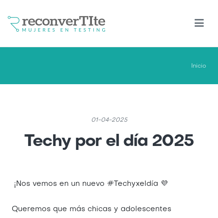
Pasar
al
contenido
principal
Inicio
01-04-2025
Techy por el día 2025
¡Nos vemos en un nuevo #Techyxeldía 💜
Queremos que más chicas y adolescentes