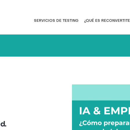
Pasar
al
contenido
Navegación principal
SERVICIOS DE TESTING
¿QUÉ ES RECONVERTITE
principal
d.