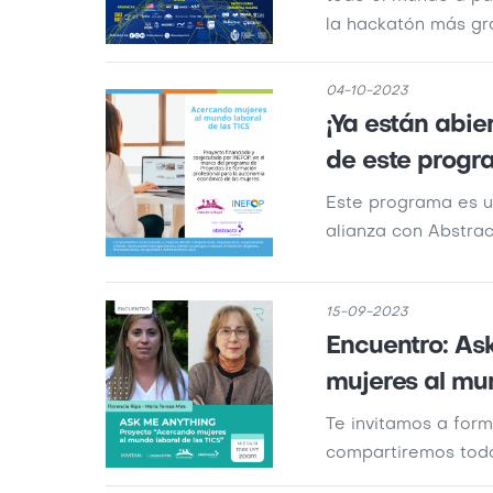
la hackatón más gr
04-10-2023
¡Ya están abie
de este progr
Este programa es un
alianza con Abstra
15-09-2023
Encuentro: As
mujeres al mun
Te invitamos a form
compartiremos todo