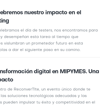
lebremos nuestro impacto en el
ting
elebramos el día de testers, nos encontramos para
oy desempeñan esta tarea al tiempo que
es vislumbran un prometedor futuro en esta
olas a dar el siguiente paso en su camino.
ansformación digital en MIPYMES. Una
pacto
ntro de ReconverTIte, un evento único donde te
as soluciones tecnológicas adecuadas y las
es pueden impulsar tu éxito y competitividad en el