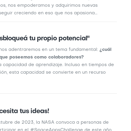
tos, nos empoderamos y adquirimos nuevas
eguir creciendo en eso que nos apasiona...
sbloqueá tu propio potencial"
 nos adentraremos en un tema fundamental:
¿cuál
o que poseemos como colaboradores?
a capacidad de aprendizaje. Incluso en tiempos de
ión, esta capacidad se convierte en un recurso
cesita tus ideas!
octubre de 2023, la NASA convoca a personas de
rticipar en el #SpaceAppsChallenge de este año,