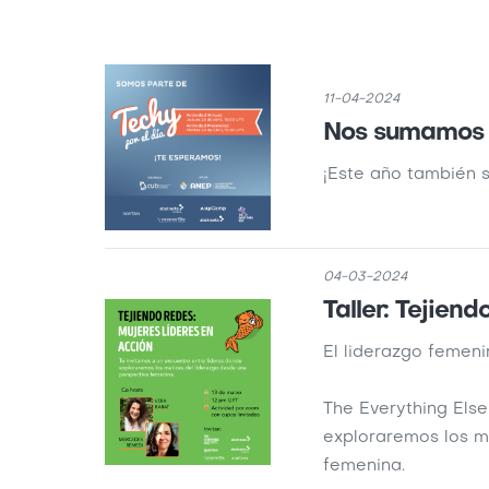
11-04-2024
Nos sumamos a
¡Este año también s
04-03-2024
Taller: Tejien
El liderazgo femeni
The Everything Else
exploraremos los m
femenina.