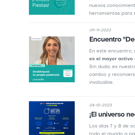
nuevos conocimien
herramientas para s
09-11-2023
Encuentro "De
En este encuentro,
es el mayor activ
Sin duda, es nuestr
cambio y reconvers
invaluable.
04-10-2023
¡El universo ne
Los días 7 y 8 de 
todo el mundo a pa