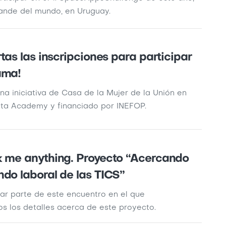
ande del mundo, en Uruguay.
rtas las inscripciones para participar
ama!
a iniciativa de Casa de la Mujer de la Unión en
cta Academy y financiado por INEFOP.
k me anything. Proyecto “Acercando
do laboral de las TICS”
ar parte de este encuentro en el que
s los detalles acerca de este proyecto.