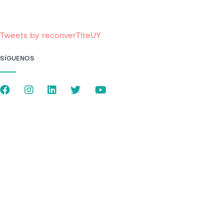
Tweets by reconverTIteUY
SÍGUENOS