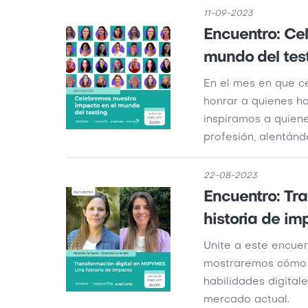
11-09-2023
Encuentro: Ce
mundo del tes
En el mes en que c
honrar a quienes h
inspiramos a quien
profesión, alentánd
22-08-2023
Encuentro: Tr
historia de im
Unite a este encue
mostraremos cómo l
habilidades digital
mercado actual.