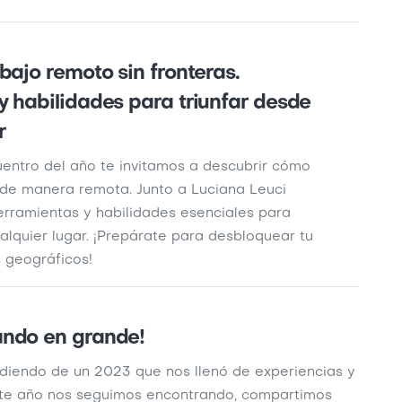
bajo remoto sin fronteras.
 habilidades para triunfar desde
r
uentro del año te invitamos a descubrir cómo
 de manera remota. Junto a Luciana Leuci
erramientas y habilidades esenciales para
lquier lugar. ¡Prepárate para desbloquear tu
s geográficos!
ndo en grande!
diendo de un 2023 que nos llenó de experiencias y
ste año nos seguimos encontrando, compartimos