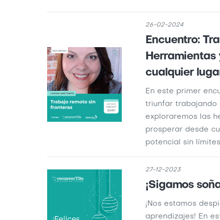
26-02-2024
Encuentro: Tra
Herramientas y
cualquier luga
En este primer enc
triunfar trabajando
exploraremos las h
prosperar desde cua
potencial sin límite
27-12-2023
¡Sigamos soña
¡Nos estamos despi
aprendizajes! En e