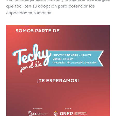
que faciliten su adopción para potenciar las
capacidades humanas.