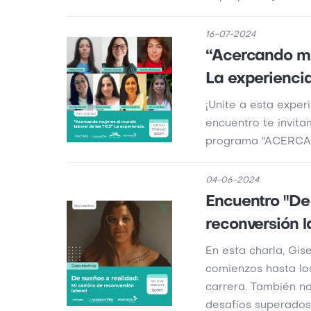
16-07-2024
“Acercando mu
La experiencia
¡Unite a esta exper
encuentro te invita
programa "ACERCA
04-06-2024
Encuentro "De
reconversión l
En esta charla, Gis
comienzos hasta lo
carrera. También no
desafíos superados