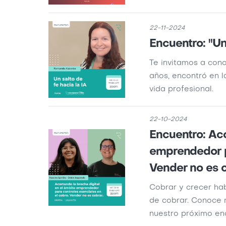
22-11-2024
Encuentro: "Un 
Te invitamos a cono
años, encontró en la
vida profesional.
22-10-2024
Encuentro: Aco
emprendedor p
Vender no es c
Cobrar y crecer ha
de cobrar. Conoce m
nuestro próximo en