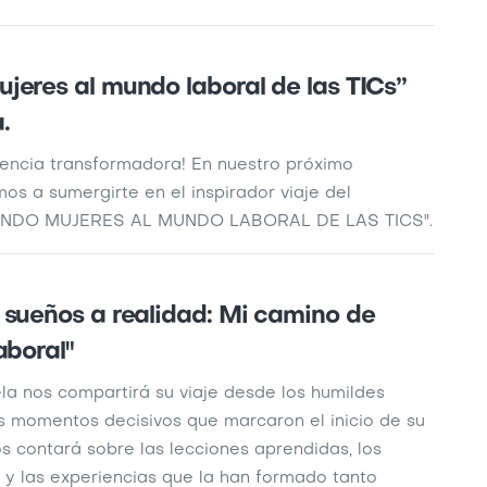
jeres al mundo laboral de las TICs”
.
iencia transformadora! En nuestro próximo
mos a sumergirte en el inspirador viaje del
NDO MUJERES AL MUNDO LABORAL DE LAS TICS".
 sueños a realidad: Mi camino de
aboral"
ela nos compartirá su viaje desde los humildes
s momentos decisivos que marcaron el inicio de su
s contará sobre las lecciones aprendidas, los
 y las experiencias que la han formado tanto