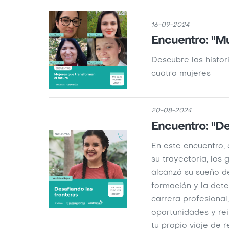
16-09-2024
Encuentro: "Mu
Descubre las histo
cuatro mujeres
20-08-2024
Encuentro: "De
En este encuentro, 
su trayectoria, los
alcanzó su sueño de
formación y la det
carrera profesional
oportunidades y rei
tu propio viaje de r