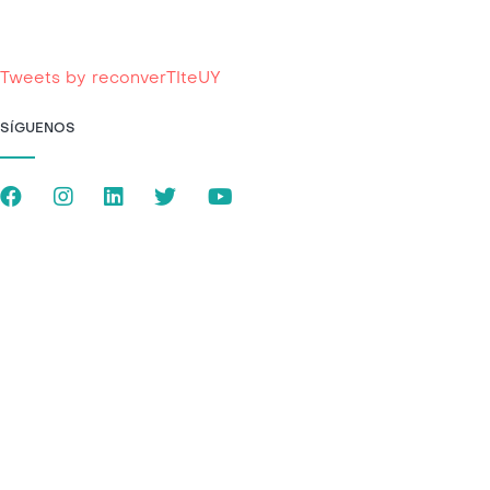
Tweets by reconverTIteUY
SÍGUENOS