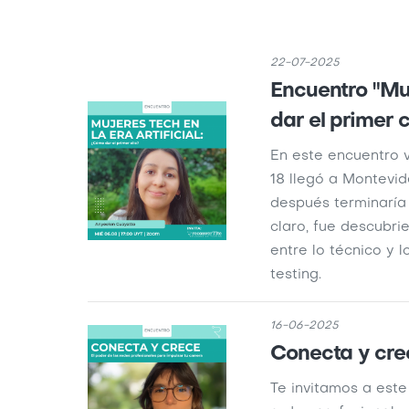
22-07-2025
Encuentro "Muj
dar el primer c
En este encuentro v
18 llegó a Montevid
después terminaría t
claro, fue descubri
entre lo técnico y 
testing.
16-06-2025
Conecta y cre
Te invitamos a est