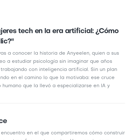
eres tech en la era artificial: ¿Cómo
lic?"
as a conocer la historia de Anyeelen, quien a sus
eo a estudiar psicología sin imaginar que años
rabajando con inteligencia artificial. Sin un plan
endo en el camino lo que la motivaba: ese cruce
lo humano que la llevó a especializarse en IA y
ce
e encuentro en el que compartiremos cómo construir