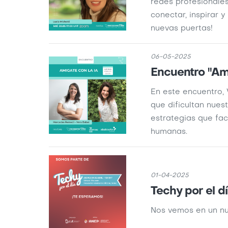
redes profesionale
conectar, inspirar y
nuevas puertas!
06-05-2025
Encuentro "Ami
En este encuentro, 
que dificultan nuest
estrategias que fac
humanas.
01-04-2025
Techy por el d
Nos vemos en un nu