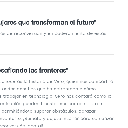
jeres que transforman el futuro"
rias de reconversión y empoderamiento de estas
safiando las fronteras"
conocerás la historia de Vero, quien nos compartirá
 grandes desafíos que ha enfrentado y cómo
 trabajar en tecnología. Vero nos contará cómo la
erminación pueden transformar por completo tu
, permitiéndote superar obstáculos, abrazar
nventarte. ¡Sumate y déjate inspirar para comenzar
econversión laboral!