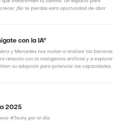
s que transformen tu camino. Un espacio para
 crecer. ¡No te pierdas esta oportunidad de abrir
gate con la IA"
Vera y Mercedes nos invitan a analizar las barreras
ra relación con la inteligencia artificial y a explorar
iliten su adopción para potenciar las capacidades
ía 2025
evo #Techy por el día.