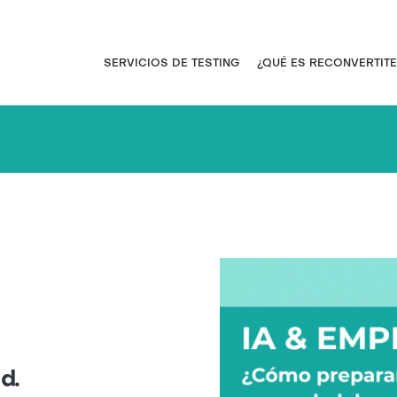
Pasar
al
contenido
Navegación principal
SERVICIOS DE TESTING
¿QUÉ ES RECONVERTITE
principal
d.